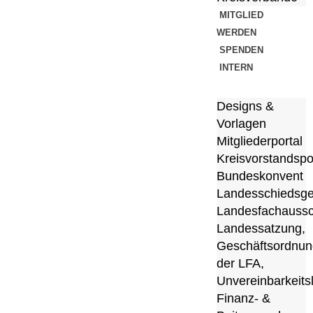
MITGLIED
WERDEN
SPENDEN
INTERN
Designs &
Vorlagen
Mitgliederportal
Kreisvorstandspo
Bundeskonvent
Landesschiedsge
Landesfachauss
Landessatzung,
Geschäftsordnun
der LFA,
Unvereinbarkeitsl
Finanz- &