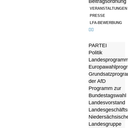
Beitragsordnung
VERANSTALTUNGEN
PRESSE
LFA-BEWERBUNG
PARTEI
Politik
Landesprogram
Europawahlprog
Grundsatzprogr
der AfD
Programm zur
Bundestagswahl
Landesvorstand
Landesgeschäftss
Niedersächsisch
Landesgruppe