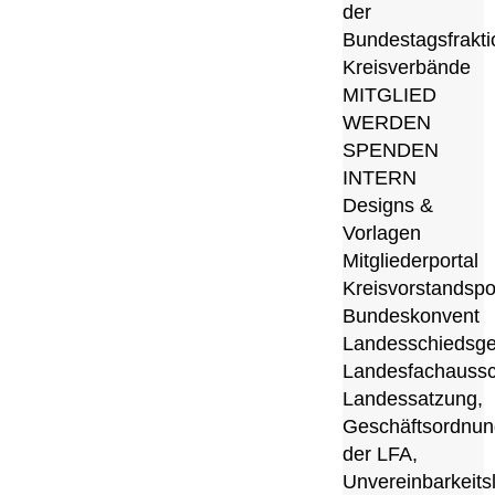
der
Bundestagsfrakti
Kreisverbände
MITGLIED
WERDEN
SPENDEN
INTERN
Designs &
Vorlagen
Mitgliederportal
Kreisvorstandspo
Bundeskonvent
Landesschiedsge
Landesfachauss
Landessatzung,
Geschäftsordnun
der LFA,
Unvereinbarkeitsl