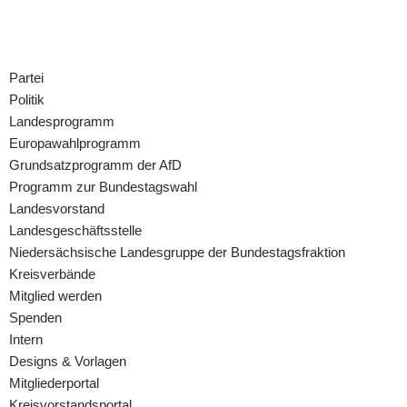
Zum
Inhalt
Partei
springen
Politik
Landesprogramm
Europawahlprogramm
Grundsatzprogramm der AfD
Programm zur Bundestagswahl
Landesvorstand
Landesgeschäftsstelle
Niedersächsische Landesgruppe der Bundestagsfraktion
Kreisverbände
Mitglied werden
Spenden
Intern
Designs & Vorlagen
Mitgliederportal
Kreisvorstandsportal