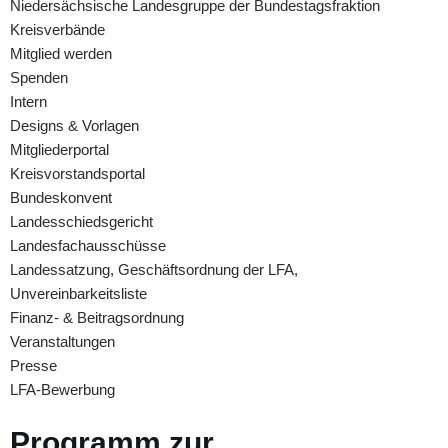
Niedersächsische Landesgruppe der Bundestagsfraktion
Kreisverbände
Mitglied werden
Spenden
Intern
Designs & Vorlagen
Mitgliederportal
Kreisvorstandsportal
Bundeskonvent
Landesschiedsgericht
Landesfachausschüsse
Landessatzung, Geschäftsordnung der LFA,
Unvereinbarkeitsliste
Finanz- & Beitragsordnung
Veranstaltungen
Presse
LFA-Bewerbung
Programm zur