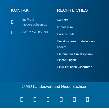
KONTAKT
RECHTLICHES
lgs@afd-
Kontakt
niedersachsen.de
Impressum
04432 / 98 86 390
Datenschutz
Privatsphäre-Einstellungen
ändern
Historie der Privatsphäre-
Einstellungen
Einwilligungen widerrufen
© AfD Landesverband Niedersachsen