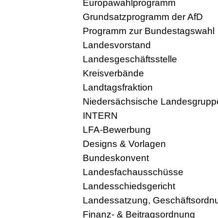
Europawahlprogramm
Grundsatzprogramm der AfD
Programm zur Bundestagswahl
Landesvorstand
Landesgeschäftsstelle
Kreisverbände
Landtagsfraktion
Niedersächsische Landesgruppe
INTERN
LFA-Bewerbung
Designs & Vorlagen
Bundeskonvent
Landesfachausschüsse
Landesschiedsgericht
Landessatzung, Geschäftsordnun
Finanz- & Beitragsordnung