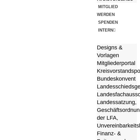
MITGLIED
WERDEN
SPENDEN
INTERN
Designs &
Vorlagen
Mitgliederportal
Kreisvorstandspo
Bundeskonvent
Landesschiedsge
Landesfachauss
Landessatzung,
Geschäftsordnun
der LFA,
Unvereinbarkeitsl
Finanz- &