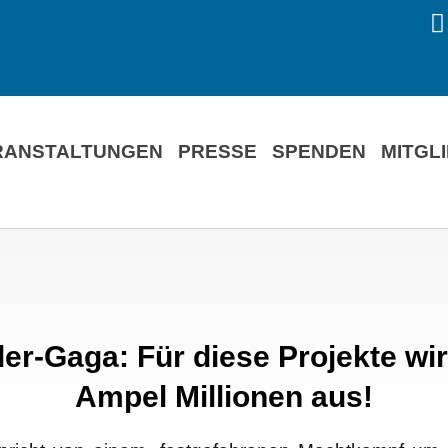
RANSTALTUNGEN
PRESSE
SPENDEN
MITGL
er-Gaga: Für diese Projekte wirf
Ampel Millionen aus!