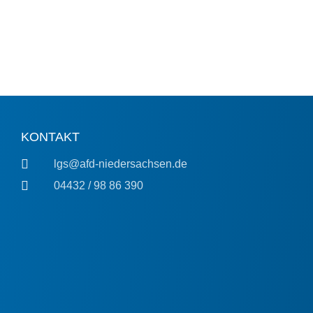
KONTAKT
lgs@afd-niedersachsen.de
04432 / 98 86 390