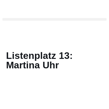
Zum
Inhalt
springen
Listenplatz 13:
Martina Uhr