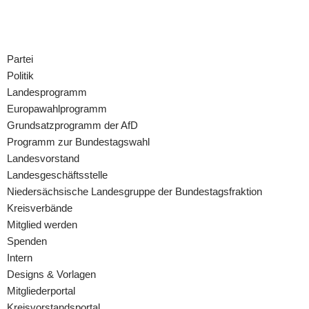
Zum
Inhalt
Partei
springen
Politik
Landesprogramm
Europawahlprogramm
Grundsatzprogramm der AfD
Programm zur Bundestagswahl
Landesvorstand
Landesgeschäftsstelle
Niedersächsische Landesgruppe der Bundestagsfraktion
Kreisverbände
Mitglied werden
Spenden
Intern
Designs & Vorlagen
Mitgliederportal
Kreisvorstandsportal