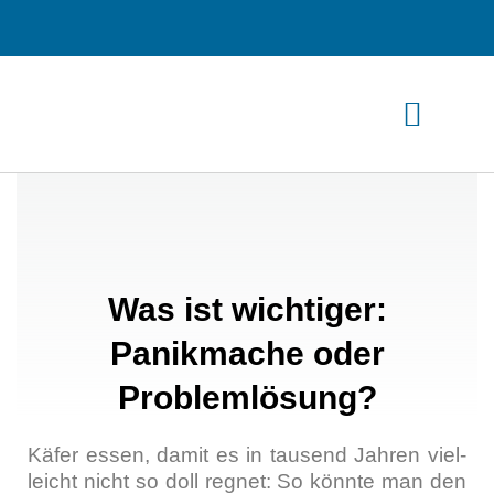
Zum
Inhalt
springen
Was ist wichtiger:
Panikmache oder
Problemlösung?
Käfer essen, damit es in tau­send Jah­ren viel­
leicht nicht so doll reg­net: So könn­te man den