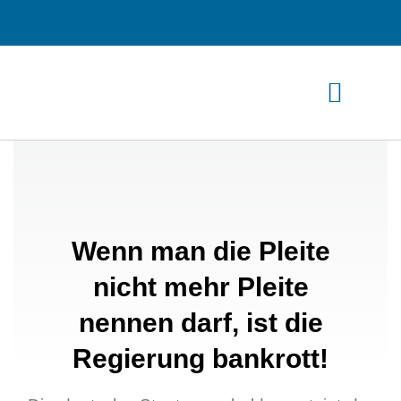
Zum
Inhalt
springen
Wenn man die Pleite
nicht mehr Pleite
nennen darf, ist die
Regierung bankrott!